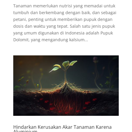
Tanaman memerlukan nutrisi yang memadai untuk
tumbuh dan berkembang dengan baik, dan sebagai
petani, penting untuk memberikan pupuk dengan
dosis dan waktu yang tepat. Salah satu jenis pupuk
yang umum digunakan di Indonesia adalah Pupuk
Dolomit, yang mengandung kalsium...
Hindarkan Kerusakan Akar Tanaman Karena
Aluminium