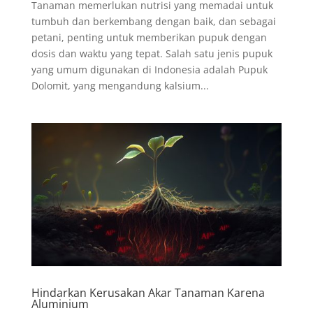
Tanaman memerlukan nutrisi yang memadai untuk
tumbuh dan berkembang dengan baik, dan sebagai
petani, penting untuk memberikan pupuk dengan
dosis dan waktu yang tepat. Salah satu jenis pupuk
yang umum digunakan di Indonesia adalah Pupuk
Dolomit, yang mengandung kalsium...
Hindarkan Kerusakan Akar Tanaman Karena
Aluminium